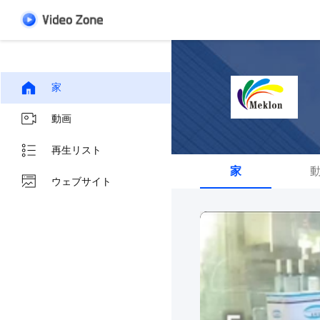
家
動画
再生リスト
家
ウェブサイト