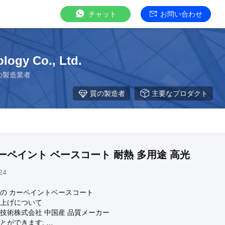
チャット
お問い合わせ
ogy Co., Ltd.
らの製造業者
質の製造者
主要なプロダクト
ーペイント ベースコート 耐熱 多用途 高光
24
の カーペイントベースコート
上げについて
技術株式会社 中国産 品質メーカー
とができます: