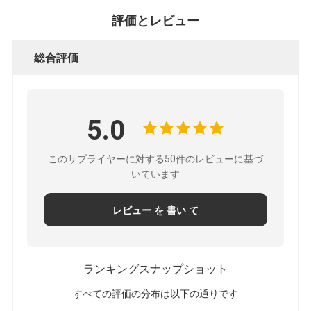
ー
評価とレビュー
ポ
総合評価
リ
シ
5.0
ー
このサプライヤーに対する50件のレビューに基づ
いています
レビュー を 書い て
ランキングスナップショット
すべての評価の分布は以下の通りです