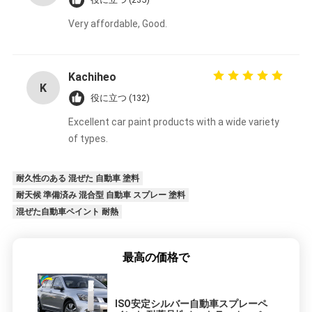
Very affordable, Good.
Kachiheo
K
役に立つ (132)
Excellent car paint products with a wide variety
of types.
耐久性のある 混ぜた 自動車 塗料
耐天候 準備済み 混合型 自動車 スプレー 塗料
混ぜた自動車ペイント 耐熱
最高の価格で
ISO安定シルバー自動車スプレーペ