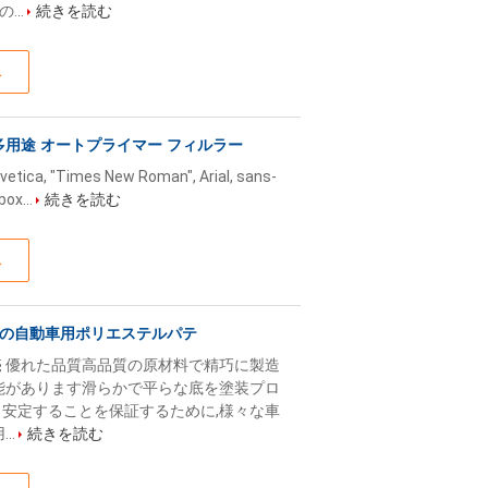
..
続きを読む
ス
 多用途 オートプライマー フィルラー
lvetica, "Times New Roman", Arial, sans-
box...
続きを読む
ス
の自動車用ポリエステルパテ
売 優れた品質高品質の原材料で精巧に製造
性能があります滑らかで平らな底を塗装プロ
く安定することを保証するために,様々な車
..
続きを読む