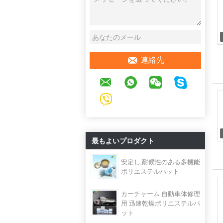
連絡先
最もよいプロダクト
安定し,耐候性のある多機能
ポリエステルパット
カーチャーム 自動車体修理
用 迅速乾燥ポリエステルパ
ット