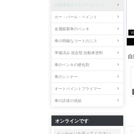
自動車用ポリエステルパット
カー・パール・ペイント
金属銀製車のペンキ
車の明確なコートのニス
準備済み 混合型 自動車塗料
自
車のペンキの硬化剤
車のシンナー
オートペイントプライマー
車の詳述の供給
オンラインです