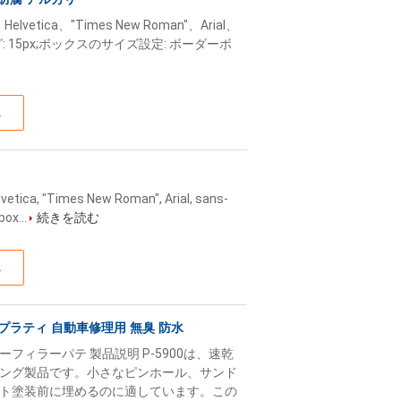
ana、Helvetica、"Times New Roman"、Arial、
ング: 15px;ボックスのサイズ設定: ボーダーボ
ス
lvetica, "Times New Roman", Arial, sans-
box...
続きを読む
ス
 プラティ 自動車修理用 無臭 防水
ィラーパテ 製品説明 P-5900は、速乾
ング製品です。小さなピンホール、サンド
ト塗装前に埋めるのに適しています。この