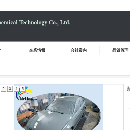
mical Technology Co., Ltd.
オ
企業情報
会社案内
品質管理
ット
2
3
4
5