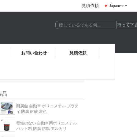
見積依頼
Japanese
お問い合わせ
見積依頼
製品
耐腐蝕 自動車 ポリエステル プラテ
ィ 防腐 耐酸 灰色
毒性のない 自動車用ポリエステル
パット料 防腐 防腐 アルカリ