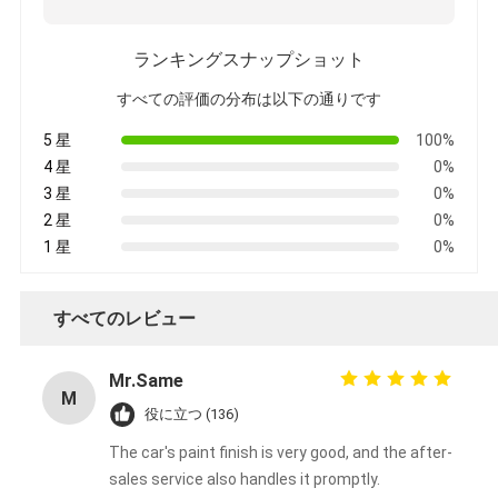
ランキングスナップショット
すべての評価の分布は以下の通りです
5 星
100%
4 星
0%
3 星
0%
2 星
0%
1 星
0%
すべてのレビュー
Mr.Same
M
役に立つ (136)
The car's paint finish is very good, and the after-
sales service also handles it promptly.