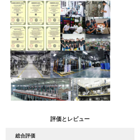
ー
ポ
リ
シ
ー
評価とレビュー
総合評価