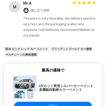
Mr.A
M
役に立つ (39)
The price is very favorable, the delivery speed is
very fast, and the packaging is also very
exquisite. I will definitely recommend Meklon to
my friends
防水 ピンク レッド カー ペイント
ブリリアントゴールド カー塗装
マルチシーンの車体塗装
最高の価格で
UVカット実用シルバーカーペイント
多機能自動車カラーペイント