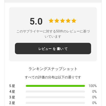
5.0
このサプライヤーに対する50件のレビューに基づ
いています
レビュー を 書い て
ランキングスナップショット
すべての評価の分布は以下の通りです
5 星
100%
4 星
0%
3 星
0%
2 星
0%