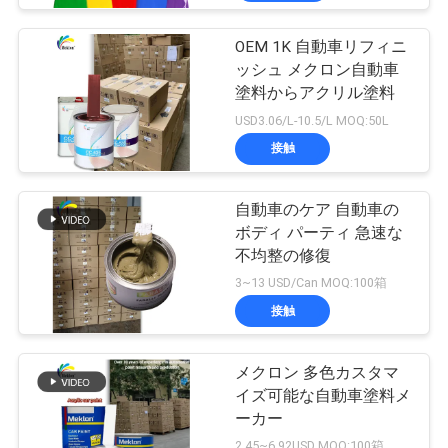
OEM 1K 自動車リフィニ
ッシュ メクロン自動車
塗料からアクリル塗料
USD3.06/L-10.5/L MOQ:50L
接触
自動車のケア 自動車の
ボディ パーティ 急速な
不均整の修復
3~13 USD/Can MOQ:100箱
接触
メクロン 多色カスタマ
イズ可能な自動車塗料メ
ーカー
2.45~6.92USD MOQ:100箱