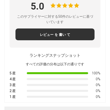
5.0
このサプライヤーに対する50件のレビューに基づ
いています
レビュー を 書い て
ランキングスナップショット
すべての評価の分布は以下の通りです
5 星
100%
4 星
0%
3 星
0%
2 星
0%
1 星
0%