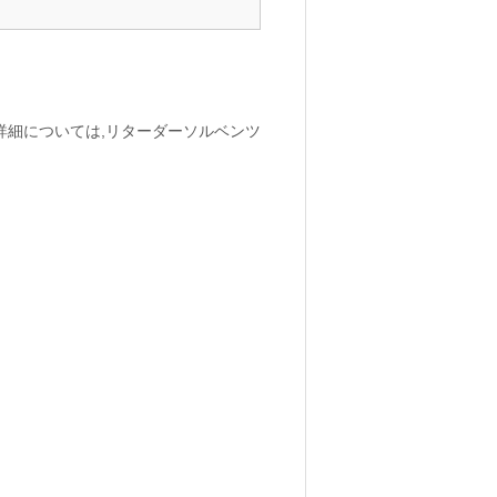
.詳細については,リターダーソルベンツ