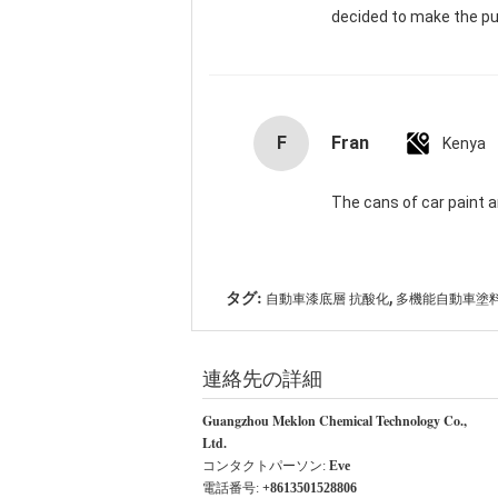
decided to make the pu
F
Fran
Kenya
The cans of car paint ar
,
タグ:
自動車漆底層 抗酸化
多機能自動車塗
連絡先の詳細
Guangzhou Meklon Chemical Technology Co.,
Ltd.
コンタクトパーソン:
Eve
電話番号:
+8613501528806