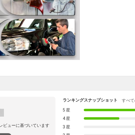
ランキングスナップショット
すべて
5 星
4 星
のレビューに基づいています
3 星