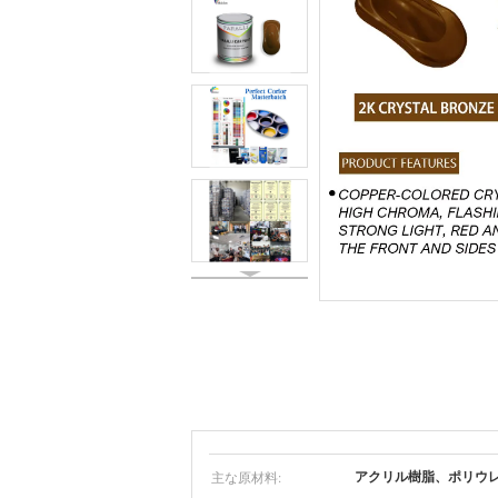
主な原材料:
アクリル樹脂、ポリウ