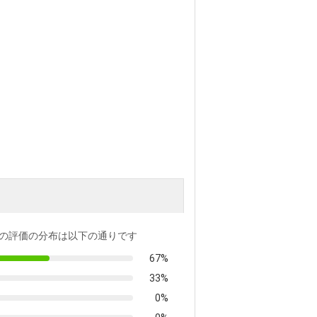
の評価の分布は以下の通りです
67%
33%
0%