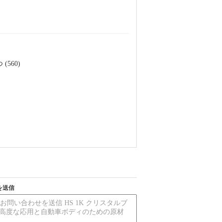
(560)
を送信