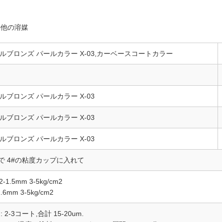
の他の溶媒
タルブロンズ パールカラー X-03,カーベースコートカラー
タルブロンズ パールカラー X-03
タルブロンズ パールカラー X-03
タルブロンズ パールカラー X-03
Cで 4#の粘度カップに入れて
-1.5mm 3-5kg/cm2
.6mm 3-5kg/cm2
2-3コート,合計 15-20um.