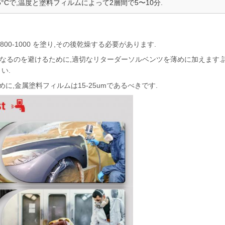
25°Cで,温度と塗料フィルムによって2層間で5〜10分.
00-1000 を塗り,その後乾燥する必要があります.
,赤くなるのを避けるために,適切なリターダーソルベンツを薄めに加えます
い.
に,金属塗料フィルムは15-25umであるべきです.