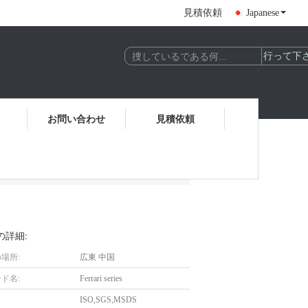
見積依頼
Japanese
お問い合わせ
見積依頼
の詳細:
場所:
広東 中国
ド名:
Ferrari series
ISO,SGS,MSDS