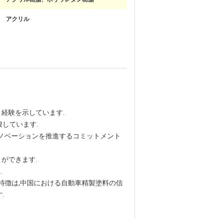
アクリル
経験を示しています.
しています.
イノベーションを推進するコミットメント
ができます.
.
の特徴は,中国における自動車精製塗料の信
.