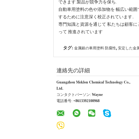
できます.製品が競争力を保ち.
自動車用塗料の色や添加物を 幅広い範囲
するために注意深く校正されています..
専門知識と資源を通じて 私たちは顧客に
って 推進されています
,
タグ:
金属銀の車用塗料 防腐性
安定した金
連絡先の詳細
Guangzhou Meklon Chemical Technology Co.,
Ltd.
コンタクトパーソン:
Wayne
電話番号:
+8613392100968