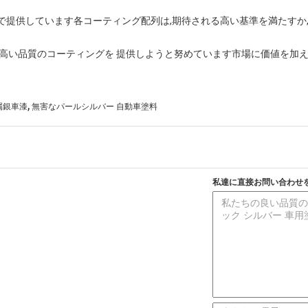
で提供しています各コーティング配列は,期待される高い基準を満たすか
 高い品質のコーティングを 提供しようと努めています市場に価値を加
,
属銀車漆
無害なパールシルバー 自動車塗料
私達に直接お問い合わせ