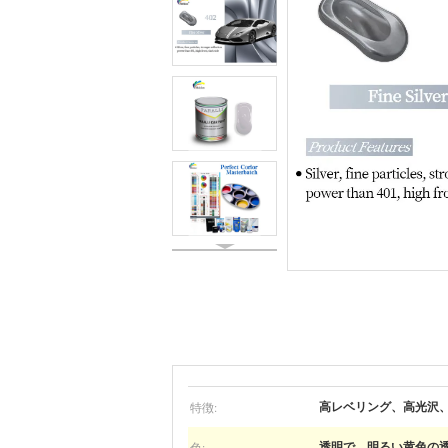
特徴:
高レベリング、高光沢
色:
透明で、明るい黄色の