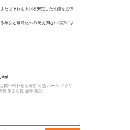
,またはそれを上回る安定した性能を提供
える革新と最適化への 絶え間ない追求によ
を送信