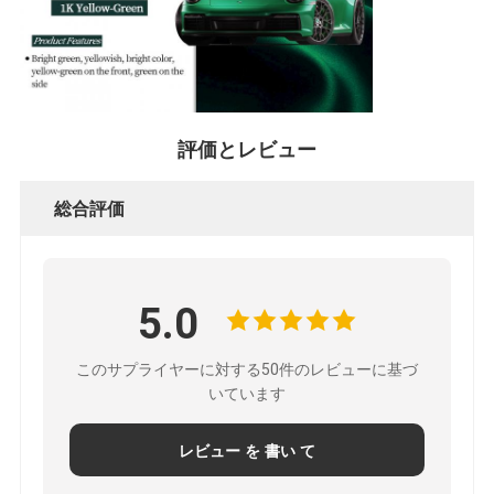
評価とレビュー
総合評価
5.0
このサプライヤーに対する50件のレビューに基づ
いています
レビュー を 書い て