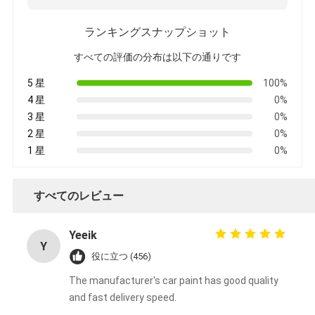
ランキングスナップショット
すべての評価の分布は以下の通りです
5 星
100%
4 星
0%
3 星
0%
2 星
0%
1 星
0%
すべてのレビュー
Yeeik
Y
役に立つ (456)
The manufacturer's car paint has good quality
and fast delivery speed.