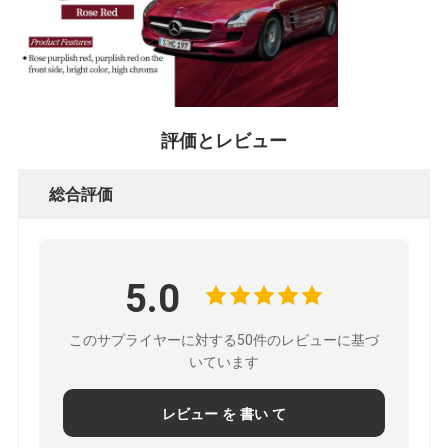
評価とレビュー
総合評価
5.0
このサプライヤーに対する50件のレビューに基づ
いています
レビュー を 書い て