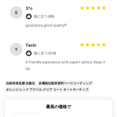
S*c
S
役に立つ (89)
good price,good quality!!!
Yacki
Y
役に立つ (374)
A friendly experience with expert advice. Keep it
up.
自動車漆底層 抗酸化
多機能自動車塗料ベースコーティング
オレンジ レッド アクリル クリア コート オートモーティブ
最高の価格で