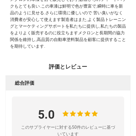
クもとても良い.この車漆は鮮明で色が豊富で,瞬時に車を新
品のように見せる.さらに環境に優しいので 苦い臭いがなく
消費者が安心して使えます製造者はまた,よく製品トレーニン
グとマーケティングサポートを私たちに提供し,私たちの製品
をよりよく販売するのに役立ちますメクロンと長期間の協力
関係を維持し,高品質の自動車塗料製品を顧客に提供すること
を期待しています.
評価とレビュー
総合評価
5.0
このサプライヤーに対する50件のレビューに基づ
いています