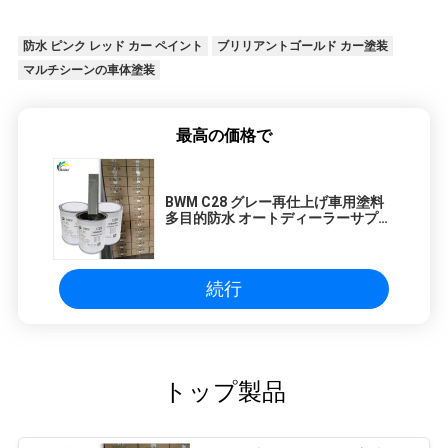
防水 ピンク レッド カー ペイント
ブリリアントゴールド カー塗装
マルチシーンの車体塗装
最高の価格で
BWM C28 グレー再仕上げ車用塗料
多目的防水 オートディーラーサプラ
イヤー向け自動車塗料
続行
トップ製品