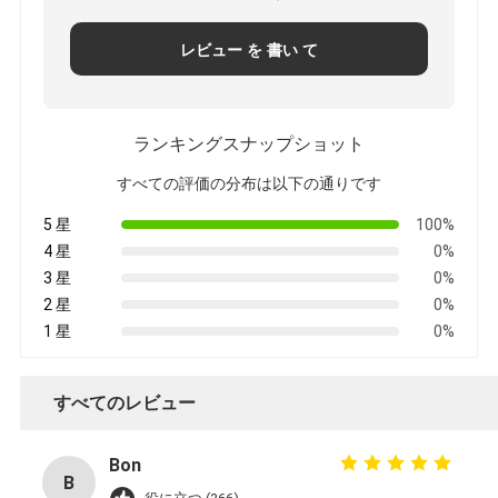
レビュー を 書い て
ランキングスナップショット
すべての評価の分布は以下の通りです
5 星
100%
4 星
0%
3 星
0%
2 星
0%
1 星
0%
すべてのレビュー
Bon
B