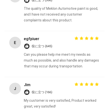
役に立つ (366)
The quality of Meklon Automotive paint is good,
and I have not received any customer
complaints about this product.
egfpiuer
E
役に立つ (645)
Can you please help me meet my needs as
much as possible, and also handle any damages
that may occur during transportation.
Jim
J
役に立つ (166)
My customer is very satisfied, Product worked
great, very satisfied!