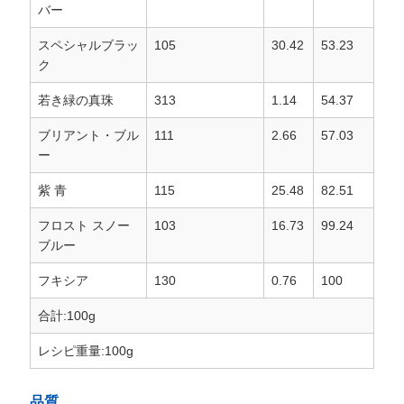
バー
スペシャルブラッ
105
30.42
53.23
ク
若き緑の真珠
313
1.14
54.37
ブリアント・ブル
111
2.66
57.03
ー
紫 青
115
25.48
82.51
フロスト スノー
103
16.73
99.24
ブルー
フキシア
130
0.76
100
合計:100g
レシピ重量:100g
品質