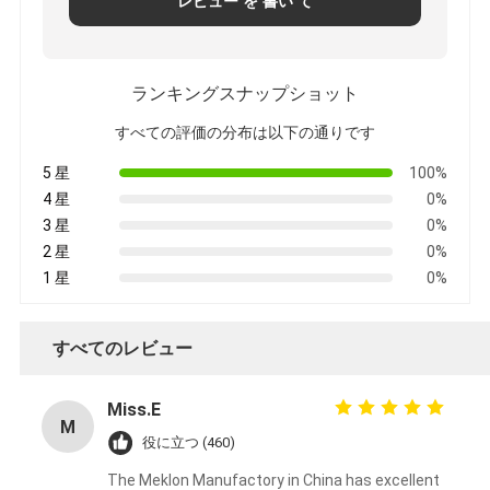
レビュー を 書い て
ランキングスナップショット
すべての評価の分布は以下の通りです
5 星
100%
4 星
0%
3 星
0%
2 星
0%
1 星
0%
すべてのレビュー
Miss.E
M
役に立つ (460)
The Meklon Manufactory in China has excellent