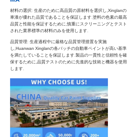
材料の選択: 生産のために高品質の原材料を選択し,Xinglanの
車漆が優れた品質であることを保証します.塗料の色素の最高
品質と性能を保証するために,慎重にスクリーニングとテスト
された業界標準の材料のみを使用します.
品質管理: 生産過程中に厳格な品質管理措置を実施
し,Huanwan Xinglanの各バッチの自動車ペイントが高い基準
を満たしていることを保証します.製品の一貫性と信頼性を確
保するために,品質テストのために先進的な技術と機器を使用
します.