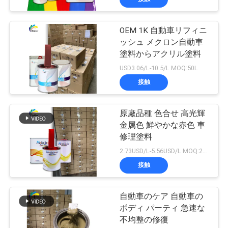
OEM 1K 自動車リフィニ
ッシュ メクロン自動車
塗料からアクリル塗料
USD3.06/L-10.5/L MOQ:50L
接触
原廠品種 色合せ 高光輝
金属色 鮮やかな赤色 車
修理塗料
2.73USD/L-5.56USD/L MOQ:200L
接触
自動車のケア 自動車の
ボディ パーティ 急速な
不均整の修復