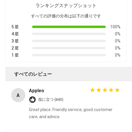
ランキングスナップショット
すべての評価の分布は以下の通りです
5 星
100%
4 星
0%
3 星
0%
2 星
0%
1 星
0%
すべてのレビュー
Appleo
A
役に立つ (643)
Great place. Friendly service, good customer
care, and advice.