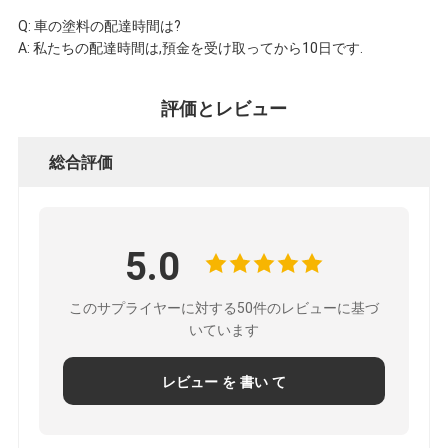
Q: 車の塗料の配達時間は?
A: 私たちの配達時間は,預金を受け取ってから10日です.
評価とレビュー
総合評価
5.0
このサプライヤーに対する50件のレビューに基づ
いています
レビュー を 書い て