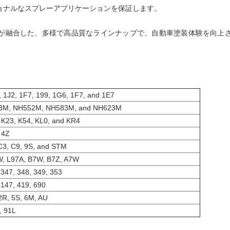
ョナルなスプレーアプリケーションを保証します。
が融合した、多様で高品質なラインナップで、自動車塗装体験を向上
 1J2, 1F7, 199, 1G6, 1F7, and 1E7
3M, NH552M, NH583M, and NH623M
 K23, K54, KL0, and KR4
 4Z
C3, C9, 9S, and STM
, L97A, B7W, B7Z, A7W
 347, 348, 349, 353
 147, 419, 690
2R, 5S, 6M, AU
 91L