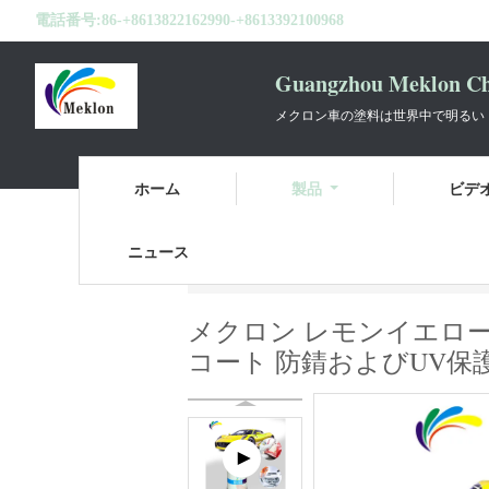
電話番号:
86-+8613822162990-+8613392100968
Guangzhou Meklon Che
メクロン車の塗料は世界中で明るい
ホーム
製品
ビデ
ニュース
ホーム
製品
車のペンキを再仕上げ
メクロン レモンイエロー 
コート 防錆およびUV保