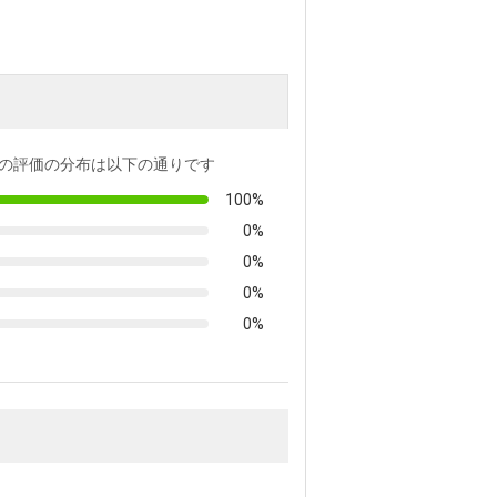
の評価の分布は以下の通りです
100%
0%
0%
0%
0%