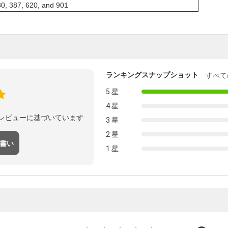
80, 387, 620, and 901
ランキングスナップショット
すべて
5 星
4 星
のレビューに基づいています
3 星
2 星
 書い
1 星