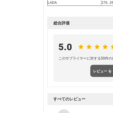
LADA
276, 2
総合評価
5.0
このサプライヤーに対する50件
レビュー を
て
すべてのレビュー