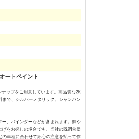
、オートペイント
ナップをご用意しています。高品質な2K
料まで、
シルバーメタリック
、
シャンパン
マー、バインダーなどが含まれます。鮮や
仕上げをお探しの場合でも、当社の既調合塗
定の車種に合わせて細心の注意を払って作