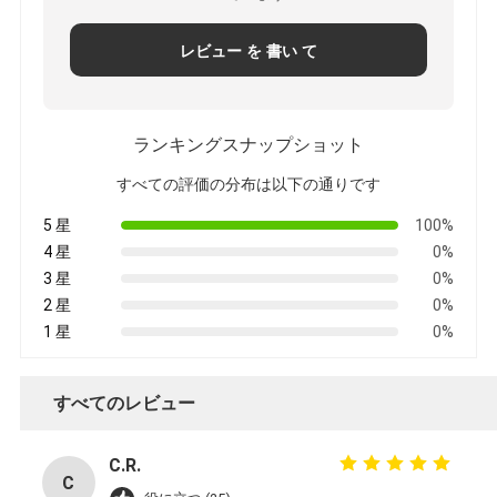
レビュー を 書い て
ランキングスナップショット
すべての評価の分布は以下の通りです
5 星
100%
4 星
0%
3 星
0%
2 星
0%
1 星
0%
すべてのレビュー
C.R.
C