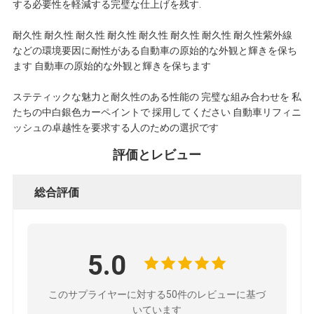
ー
する必要性を軽減する完璧な仕上げを残す.
耐久性 耐久性 耐久性 耐久性 耐久性 耐久性 耐久性 耐久性紫外線
ポ
などの環境要因に耐性がある自動車の原始的な外観と輝きを保ち
ます 自動車の原始的な外観と輝きを保ちます
リ
ステティックな魅力と耐久性のある性能の 完璧な組み合わせを 私
シ
たちの中白銀色カーペイントで 採用してください 自動車リフィニ
ッシュの卓越性を要求する人のための選択です
ー
評価とレビュー
総合評価
5.0
このサプライヤーに対する50件のレビューに基づ
いています