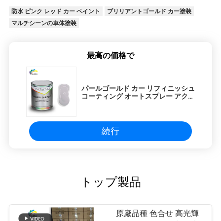
防水 ピンク レッド カー ペイント
ブリリアントゴールド カー塗装
マルチシーンの車体塗装
最高の価格で
パールゴールド カー リフィニッシュ
コーティング オートスプレー アクリ
ル塗料
続行
トップ製品
原廠品種 色合せ 高光輝