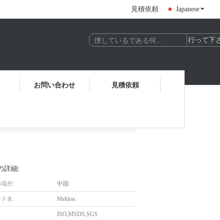
見積依頼
Japanese
お問い合わせ
見積依頼
の詳細:
場所:
中国
ド名:
Meklon
ISO,MSDS,SGS