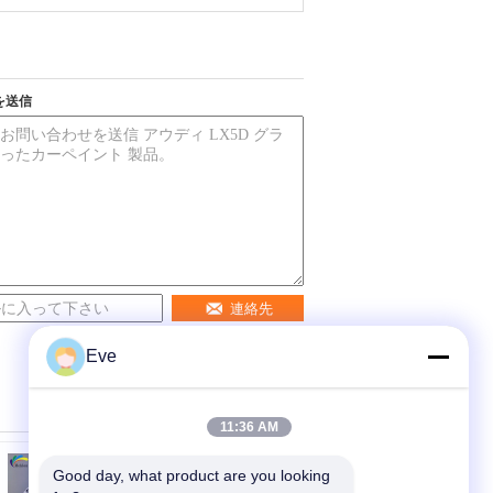
を送信
連絡先
Eve
11:36 AM
Good day, what product are you looking 