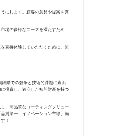
ようにします。顧客の意見や提案を真
、市場の多様なニーズを満たすため
点を直接体験していただくために、無
期段階での競争と技術的課題に直面
的に投資し、独立した知的財産を持つ
立し、高品質なコーティングソリュー
「品質第一、イノベーション主導、顧
ます！