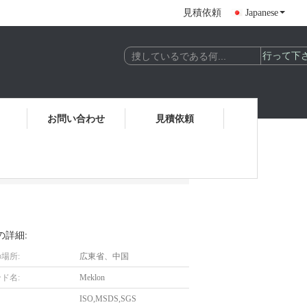
見積依頼
Japanese
お問い合わせ
見積依頼
の詳細:
場所:
広東省、中国
ド名:
Meklon
ISO,MSDS,SGS