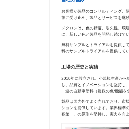
お客様が製品のコンサルティング、
摯に受け止め、製品とサービスを継
メクロンは、色の精度、耐久性、環
に、新しい色と製品を開発し続けて
無料サンプルとトライアルを提供し
料のサンプルトライアルを提供して
工場の歴史と実績
2010年に設立され、小規模生産か
し、品質とイノベーションを堅持し
一連の自動車塗料（複数の色/機能を
製品は国内外でよく売れており、市
ションを提供しています。業界標準
客第一」の原則を堅持し、実力を向