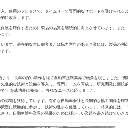
購入、使用のプロセスで、タイムリーで専門的なサポートを受けられる
続的に改善します。
境保護を確保するために製品の品質を継続的に向上させています。また
います。
ています。潜在的な大口顧客または協力意向のある企業には、製品の利
います。
ら始まり、長年の深い耕作を経て自動車塗料業界で頭角を現しました。初
、先進的な技術と設備を導入し、専門チームを育成し、研究開発に継続
含む）を成功裏に発売し、多様なニーズに応えました。
場の認知を獲得しています。有名な自動車会社と長期的な協力関係を確
の策定に積極的に参加し、技術の進歩を促進しています。将来的には、
上させ、自動車塗料業界の発展のために輝かしい業績を書き続けていき