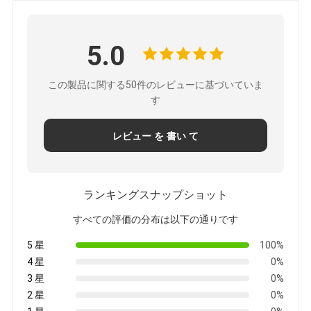
5.0
この製品に関する50件のレビューに基づいていま
す
レビュー を 書い て
ランキングスナップショット
すべての評価の分布は以下の通りです
5 星
100%
4 星
0%
3 星
0%
2 星
0%