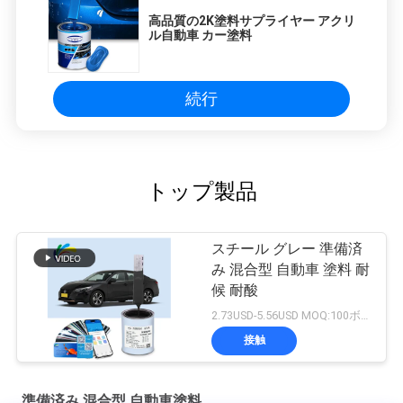
高品質の2K塗料サプライヤー アクリ
ル自動車 カー塗料
続行
トップ製品
スチール グレー 準備済
み 混合型 自動車 塗料 耐
候 耐酸
2.73USD-5.56USD MOQ:100ボックス
接触
準備済み 混合型 自動車塗料