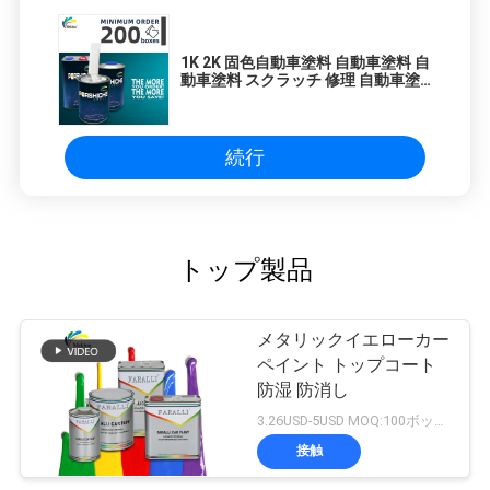
1K 2K 固色自動車塗料 自動車塗料 自
動車塗料 スクラッチ 修理 自動車塗
料 トップコート サプライヤー
続行
トップ製品
メタリックイエローカー
ペイント トップコート
防湿 防消し
3.26USD-5USD MOQ:100ボックス
接触