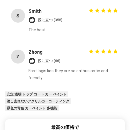
Smith
S
役に立つ (358)
The best
Zhong
Z
役に立つ (66)
Fast logistics,they are so enthusiastic and
friendly.
安定 透明 トップ コート カー ペイント
消し去れないアクリルカーコーティング
緑色の青色 カーペイント 多機能
最高の価格で