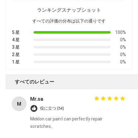
ランキングスナップショット
すべての評価の分布は以下の通りです
5 星
100%
4 星
0%
3 星
0%
2 星
0%
1 星
0%
すべてのレビュー
Mr.sa
M
役に立つ (54)
Meklon car paint can perfectly repair
scratches。