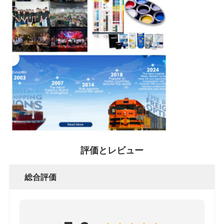
ポ
リ
シ
ー
評価とレビュー
総合評価