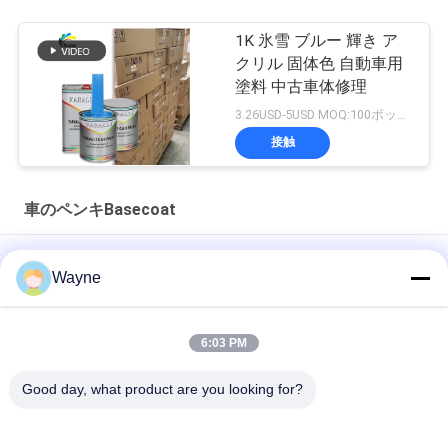
1K 氷雪 ブルー 輝き ア
クリル 固体色 自動車用
塗料 中古車体修理
3.26USD-5USD MOQ:100ボックス
接触
車のペンキBasecoat
多機能の車用塗料 ベースコーティング 防湿 紫外線耐性
Wayne
実用的な自動車用クリアベースコート防カビ性アクリルクリア
コート（車用）
6:03 PM
ブラリアントブルーカーペイント ベースコート アクリルスプレ
Good day, what product are you looking for?
ー 耐天候