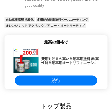
good quality.
自動車漆底層 抗酸化
多機能自動車塗料ベースコーティング
オレンジ レッド アクリル クリア コート オートモーティブ
最高の価格で
費用対効果の高い自動車用塗料 赤 高
性能自動車用オートリフィニッシュ
修理コーティング カーペイント
続行
トップ製品