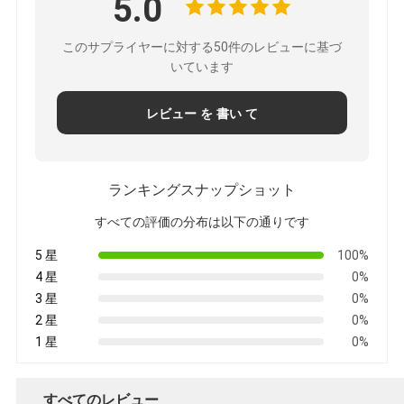
5.0
このサプライヤーに対する50件のレビューに基づ
いています
レビュー を 書い て
ランキングスナップショット
すべての評価の分布は以下の通りです
5 星
100%
4 星
0%
3 星
0%
2 星
0%
1 星
0%
すべてのレビュー