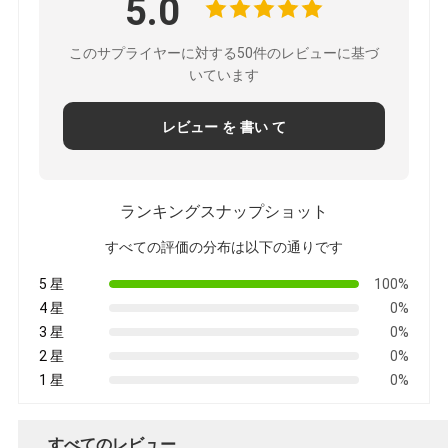
5.0
このサプライヤーに対する50件のレビューに基づ
いています
レビュー を 書い て
ランキングスナップショット
すべての評価の分布は以下の通りです
5 星
100%
4 星
0%
3 星
0%
2 星
0%
1 星
0%
すべてのレビュー