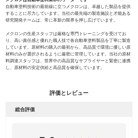
ー
自動車塗料技術の最前線に立つメクロンは、卓越した製品を提供
することに尽力しています。当社の最先端の製造施設と才能ある
ポ
研究開発チームは、常に革新の限界を押し広げています。
リ
メクロンの生産スタッフは厳格な専門トレーニングを受けてお
り、高い責任感と優れた職人技で各自動車塗料製品を丁寧に製造
シ
しています。原材料の購入の最初から、高品質で環境に優しい原
材料のみが選択されるように厳密に管理しています。当社の原材
ー
料調達スタッフは、世界中の高品質なサプライヤーと緊密に連携
し、原材料の安定供給と高品質を確保しています。
評価とレビュー
総合評価