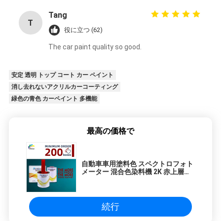
Meklon's brand. Thanks, Ella88
Tang
T
役に立つ (62)
The car paint quality so good.
安定 透明 トップ コート カー ペイント
消し去れないアクリルカーコーティング
緑色の青色 カーペイント 多機能
最高の価格で
自動車車用塗料色 スペクトロフォト
メーター 混合色染料機 2K 赤上層塗
料 完成品 自動車スプレー塗料 車用
塗料
続行